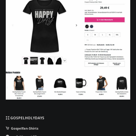
Navigation
GOSPELHOLYDAYS
überspringen
Gospelfan-Shirts