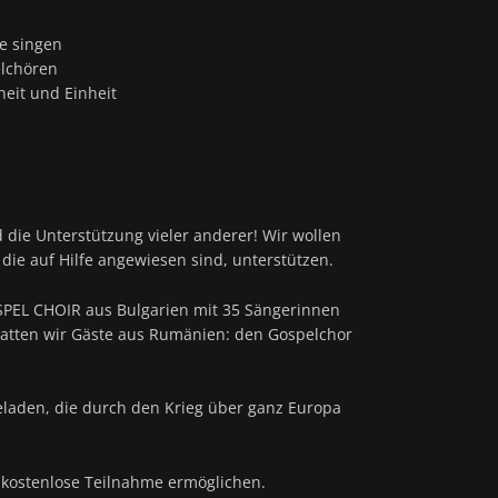
p
e singen
elchören
eit und Einheit
d die Unterstützung vieler anderer! Wir wollen
ie auf Hilfe angewiesen sind, unterstützen.
SPEL CHOIR aus Bulgarien mit 35 Sängerinnen
hatten wir Gäste aus Rumänien: den Gospelchor
eladen, die durch den Krieg über ganz Europa
 kostenlose Teilnahme ermöglichen.