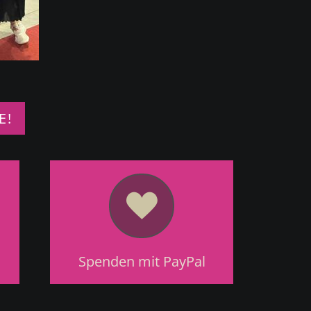
E!
Spenden mit PayPal