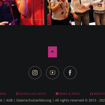
Facebook
YouTube
Facebook
MINE
GOSPELHOLYDAYS
NEWS & INFOS
MEDIAT
kt
|
AGB
|
Datenschutzerklärung
| All rights reserved © 2013 - 