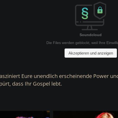
asziniert Eure unendlich erscheinende Power und 
ürt, dass Ihr Gospel lebt.