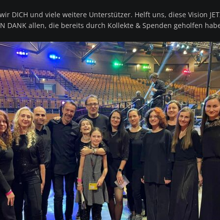
ir DICH und viele weitere Unterstützer. Helft uns, diese Vision J
LEN DANK allen, die bereits durch Kollekte & Spenden geholfen hab