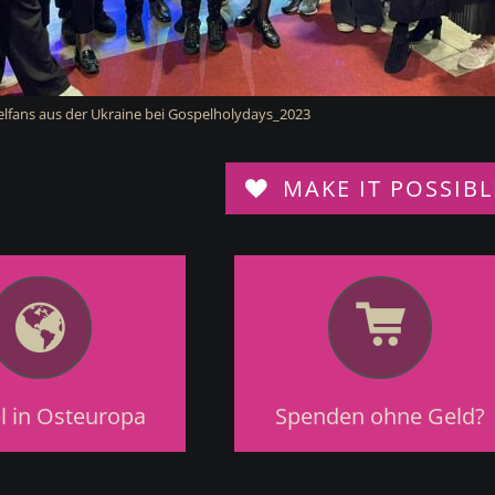
lfans aus der Ukraine bei Gospelholydays_2023
MAKE IT POSSIBL
l in Osteuropa
Spenden ohne Geld?