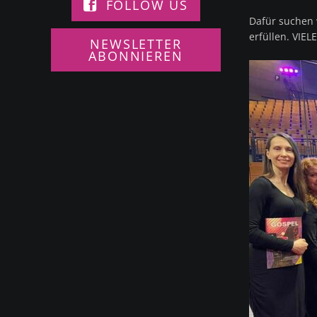
FOLLOW US
Dafür suchen w
erfüllen. VIE
NEWSLETTER
ABONNIEREN