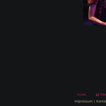
NAVIGATION
HOME
TER
ÜBERSPRINGEN
Impressum
|
Konta