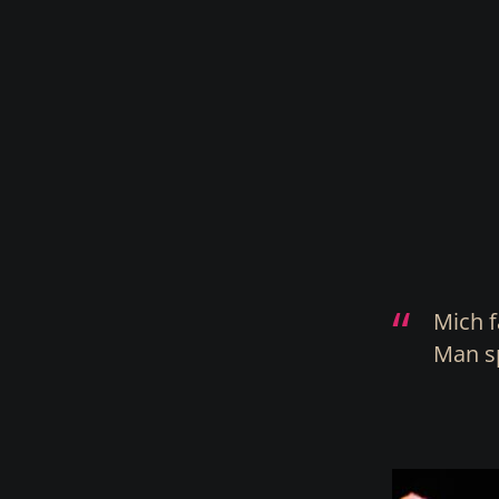
Mich f
Man sp